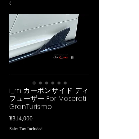
i_m カーボンサイド ディ
フューザー For Maserati
GranTurismo
Price
¥314,000
Sales Tax Included